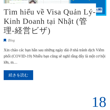
Tìm hiểu về Visa Quản Lý-
Kinh Doanh tại Nhật (管
理-経営ビザ)
Blog
Xin chào các bạn hẳn sau những ngày dài ở nhà tránh dịch Viêm
phổi (COVID-19) Nhiều bạn cũng sẽ nghĩ rằng đây là một cơ hội
lớn, m…
続きを読む
18