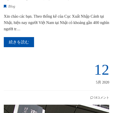
Blog
Xin chào các bạn. Theo thống kê của Cục Xuất Nhập Cảnh tại
Nhật, hiện nay người Việt Nam tại Nhật có khoảng gần 400 nghìn
người tr…
続きを読む
12
5月 2020
14コメント