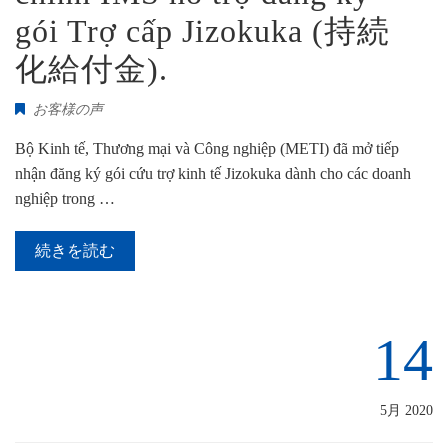
gói Trợ cấp Jizokuka (持続
化給付金).
お客様の声
Bộ Kinh tế, Thương mại và Công nghiệp (METI) đã mở tiếp
nhận đăng ký gói cứu trợ kinh tế Jizokuka dành cho các doanh
nghiệp trong …
続きを読む
14
5月 2020