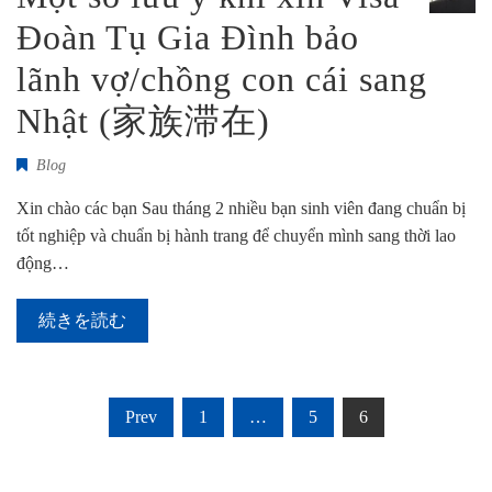
Đoàn Tụ Gia Đình bảo
lãnh vợ/chồng con cái sang
Nhật (家族滞在)
Blog
Xin chào các bạn Sau tháng 2 nhiều bạn sinh viên đang chuẩn bị
tốt nghiệp và chuẩn bị hành trang để chuyển mình sang thời lao
động…
続きを読む
投
Prev
1
…
5
6
稿